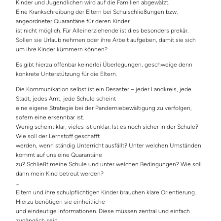
Kinder und Jugendlichen wird auf die Familien abgewälzt.
Eine Krankschreibung der Eltern bei Schulschließungen bzw.
angeordneter Quarantäne für deren Kinder
ist nicht möglich. Für Alleinerziehende ist dies besonders prekär.
Sollen sie Urlaub nehmen oder ihre Arbeit aufgeben, damit sie sich
um ihre Kinder kümmern können?
Es gibt hierzu offenbar keinerlei Überlegungen, geschweige denn
konkrete Unterstützung für die Eltern.
Die Kommunikation selbst ist ein Desaster – jeder Landkreis, jede
Stadt, jedes Amt, jede Schule scheint
eine eigene Strategie bei der Pandemiebewältigung zu verfolgen,
sofern eine erkennbar ist.
Wenig scheint klar, vieles ist unklar. Ist es noch sicher in der Schule?
Wie soll der Lernstoff geschafft
werden, wenn ständig Unterricht ausfällt? Unter welchen Umständen
kommt auf uns eine Quarantäne
zu? Schließt meine Schule und unter welchen Bedingungen? Wie soll
dann mein Kind betreut werden?
…
Eltern und ihre schulpflichtigen Kinder brauchen klare Orientierung.
Hierzu benötigen sie einheitliche
und eindeutige Informationen. Diese müssen zentral und einfach
zugänglich sein.