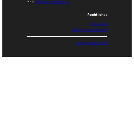
Mail:
info@ler-sachsen.de
Rechtliches
Impressum
Datenschutzerklärung
design: gudd. 2025