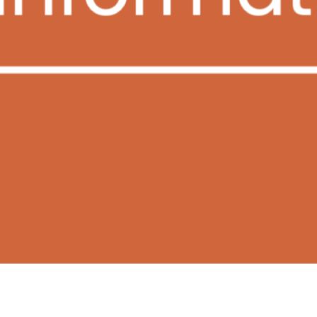
dungsticket
lles
Pressemitteilungen & Stellungnahmen