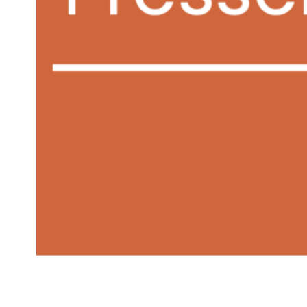
Preisstabilität beim Bil
5. März 2026
Aktue