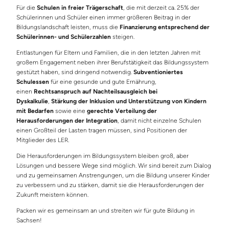
Für die
Schulen in freier Trägerschaft
, die mit derzeit ca. 25% der
Schülerinnen und Schüler einen immer größeren Beitrag in der
Bildungslandschaft leisten, muss die
Finanzierung entsprechend der
Schülerinnen- und Schülerzahlen
steigen.
Entlastungen für Eltern und Familien, die in den letzten Jahren mit
großem Engagement neben ihrer Berufstätigkeit das Bildungssystem
gestützt haben, sind dringend notwendig.
Subventioniertes
Schulessen
für eine gesunde und gute Ernährung,
einen
Rechtsanspruch auf Nachteilsausgleich bei
Dyskalkulie
,
Stärkung der Inklusion und Unterstützung von Kindern
mit Bedarfen
sowie eine
gerechte Verteilung der
Herausforderungen der Integration
, damit nicht einzelne Schulen
einen Großteil der Lasten tragen müssen, sind Positionen der
Mitglieder des LER.
Die Herausforderungen im Bildungssystem bleiben groß, aber
Lösungen und bessere Wege sind möglich. Wir sind bereit zum Dialog
und zu gemeinsamen Anstrengungen, um die Bildung unserer Kinder
zu verbessern und zu stärken, damit sie die Herausforderungen der
Zukunft meistern können.
Packen wir es gemeinsam an und streiten wir für gute Bildung in
Sachsen!