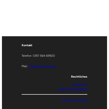
Kontakt
Telefon: 0351 564-69920
Mail:
info@ler-sachsen.de
Rechtliches
Impressum
Datenschutzerklärung
design: gudd. 2025