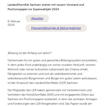
LandesElternRat Sachsen startet mit neuem Vorstand und
Positionspapier ins Superwahljahr 2024
Aktuelles
9. Februar
2024
Pressemitteilungen & Stellungnahmen
„Bildung ist der Anfang von allem!“
Gemeinsam für ein gutes und gerechtes Bildungssystem einzutreten,
in dem jedes Kind unabhängig von seiner sozialen Herkunft, seinem
Wohnort oder seiner kulturellen Lebenswelt die Chance erhält,
Fähigkeiten zu erlernen und sich als selbstbestimmte und
selbstbewusste Bürgerinnen und Bürger ein gutes Leben aufzubauen,
ist der Anspruch des LandesElternRates (LER) Sachsen.
Die Mitglieder des LER haben gemeinsam mit Vertreterinnen und
Vertretern der KreisElternRäte (KER) und mit engagierten Eltern aus
Sachsen ein Positionspapier erarbeitet, in dem die zentralen Anliegen
und Forderungen des LER festgehalten sind. Das Papier wurde am