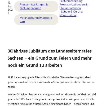
Festveranstaltung
, 
12.
Pressemitteilungen &
Pressemitteilungen &
Juli
Stellungnahmen
Stellungnahmen
202
, 
Schule & Corona
, 
2
Veranstaltung
Veranstaltungsimpressio
nen
30jähriges Jubiläum des Landeselternrates
Sachsen – ein Grund zum Feiern und mehr
noch ein Grund zu arbeiten
1992 haben engagierte Eltern die sächsische Elternvertretung ins Leben
gerufen, um den Eltern im sächsischen Schulsystem eine starke Stimme zu
geben.
In einer 2-tägigen Festveranstaltung wurde dann ein wenig gefeiert und viel
gearbeitet. Wir haben das gemeinsam getan, indem wir ganz bewusst alle
wichtigen Akteure im System Schule eingeladen haben – Schülerinnen und