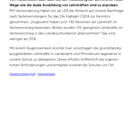
Wege wie die duale Ausbildung von Lehrkräften sind zu erproben.
Mit Verwunderung haben wir als LER die Antwort auf unsere Nachfrage
nach Seiteneinsteigern für das 2te Halbjahr 23/24 zur Kenntnis
genommen
: „Insgesamt haben sich 730 Personen als Lehrkraft im
Seiteneinstieg beworben. Bisher wurden 122 geeignete Lehrkräfte im
Seiteneinstieg in den Landesschuldienst übernommen“
Das sind
weniger als 20%.
Mit einem Augenzwinkern könnte man vorschlagen die grundständig
ausgebildeten Lehrkräfte in Landesamt und Ministerium tageweise in
unsere Schule zu delegieren. Diese erfüllen hoffentlich die eigenen
hohen Anforderungen und entlasten konkret die Schulen vor Ort.
Pressemitteilung.pdf
Herunterladen