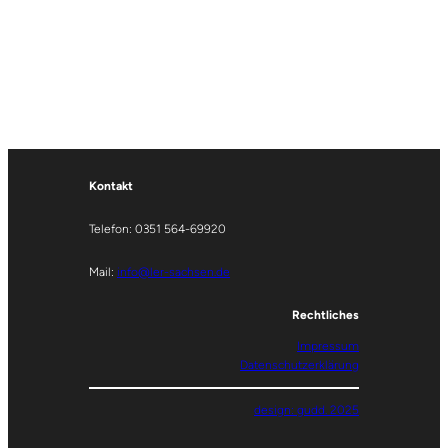
Kontakt
Telefon: 0351 564-69920
Mail:
info@ler-sachsen.de
Rechtliches
Impressum
Datenschutzerklärung
design: gudd. 2025