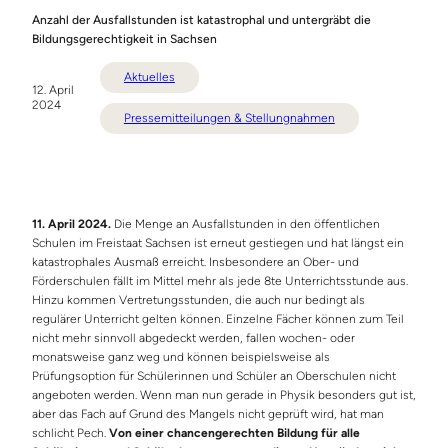
Anzahl der Ausfallstunden ist katastrophal und untergräbt die
Bildungsgerechtigkeit in Sachsen
Aktuelles
12. April
2024
Pressemitteilungen & Stellungnahmen
11. April 2024.
Die Menge an Ausfallstunden in den öffentlichen
Schulen im Freistaat Sachsen ist erneut gestiegen und hat längst ein
katastrophales Ausmaß erreicht. Insbesondere an Ober- und
Förderschulen fällt im Mittel mehr als jede 8te Unterrichtsstunde aus.
Hinzu kommen Vertretungsstunden, die auch nur bedingt als
regulärer Unterricht gelten können. Einzelne Fächer können zum Teil
nicht mehr sinnvoll abgedeckt werden, fallen wochen- oder
monatsweise ganz weg und können beispielsweise als
Prüfungsoption für Schülerinnen und Schüler an Oberschulen nicht
angeboten werden. Wenn man nun gerade in Physik besonders gut ist,
aber das Fach auf Grund des Mangels nicht geprüft wird, hat man
schlicht Pech.
Von einer chancengerechten Bildung für alle