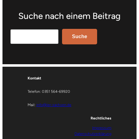
Suche nach einem Beitrag
Search
Suche
Kontakt
Telefon: 0351 564-69920
Mail:
info@ler-sachsen.de
Rechtliches
Impressum
Datenschutzerklärung