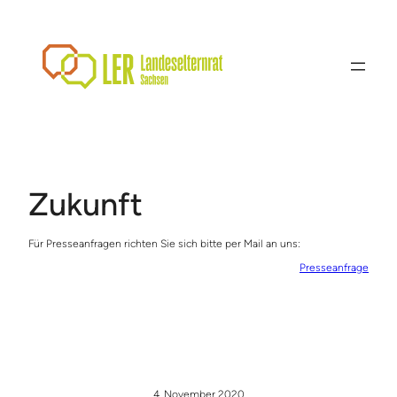
Zum
Inhalt
springen
Zukunft
Für Presseanfragen richten Sie sich bitte per Mail an uns:
Presseanfrage
4. November 2020