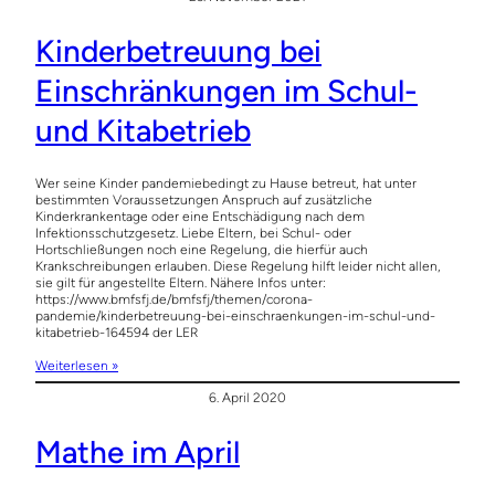
Kinderbetreuung bei
Einschränkungen im Schul-
und Kitabetrieb
Wer seine Kinder pandemiebedingt zu Hause betreut, hat unter
bestimmten Voraussetzungen Anspruch auf zusätzliche
Kinderkrankentage oder eine Entschädigung nach dem
Infektionsschutzgesetz. Liebe Eltern, bei Schul- oder
Hortschließungen noch eine Regelung, die hierfür auch
Krankschreibungen erlauben. Diese Regelung hilft leider nicht allen,
sie gilt für angestellte Eltern. Nähere Infos unter:
https://www.bmfsfj.de/bmfsfj/themen/corona-
pandemie/kinderbetreuung-bei-einschraenkungen-im-schul-und-
kitabetrieb-164594 der LER
Weiterlesen »
6. April 2020
Mathe im April