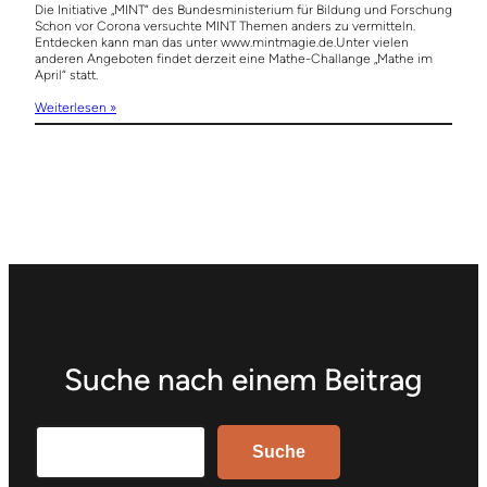
Die Initiative „MINT“ des Bundesministerium für Bildung und Forschung
Schon vor Corona versuchte MINT Themen anders zu vermitteln.
Entdecken kann man das unter www.mintmagie.de.Unter vielen
anderen Angeboten findet derzeit eine Mathe-Challange „Mathe im
April“ statt.
Weiterlesen »
Suche nach einem Beitrag
Search
Suche