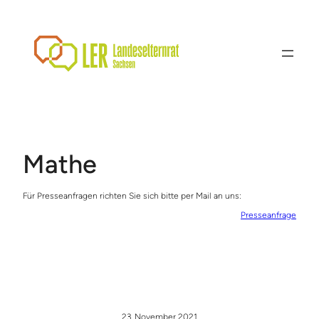
Zum
Inhalt
springen
Mathe
Für Presseanfragen richten Sie sich bitte per Mail an uns:
Presseanfrage
23. November 2021