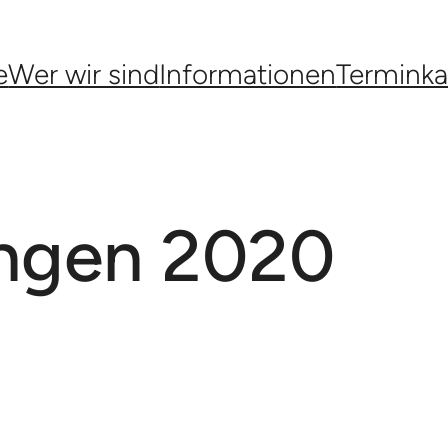
e
Wer wir sind
Informationen
Terminka
ungen 2020