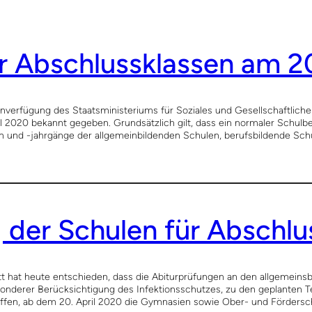
r Abschlussklassen am 20
inverfügung des Staatsministeriums für Soziales und Gesellschaftlic
l 2020 bekannt gegeben. Grundsätzlich gilt, dass ein normaler Schulb
n und -jahrgänge der allgemeinbildenden Schulen, berufsbildende Sc
 der Schulen für Abschlu
t hat heute entschieden, dass die Abiturprüfungen an den allgemeinsb
sonderer Berücksichtigung des Infektionsschutzes, zu den geplanten T
offen, ab dem 20. April 2020 die Gymnasien sowie Ober- und Förder