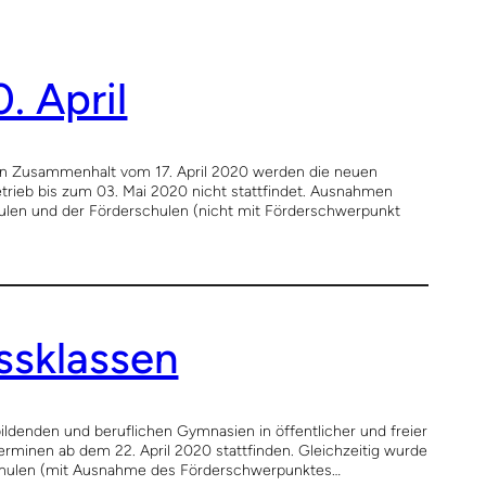
. April
hen Zusammenhalt vom 17. April 2020 werden die neuen
etrieb bis zum 03. Mai 2020 nicht stattfindet. Ausnahmen
hulen und der Förderschulen (nicht mit Förderschwerpunkt
ssklassen
ildenden und beruflichen Gymnasien in öffentlicher und freier
erminen ab dem 22. April 2020 stattfinden. Gleichzeitig wurde
schulen (mit Ausnahme des Förderschwerpunktes…