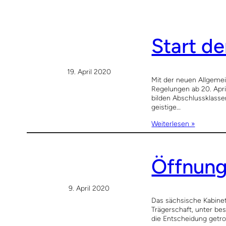
Start de
19. April 2020
Mit der neuen Allgeme
Regelungen ab 20. Apri
bilden Abschlussklasse
geistige…
Weiterlesen »
Öffnung
9. April 2020
Das sächsische Kabinet
Trägerschaft, unter be
die Entscheidung getr