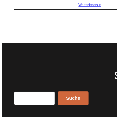
Weiterlesen »
Search
Suche