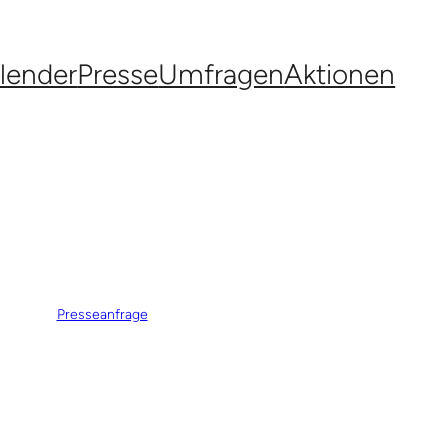
lender
Presse
Umfragen
Aktionen
Presseanfrage