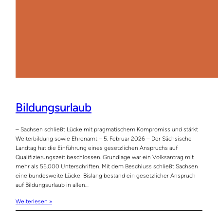
Bildungsurlaub
– Sachsen schließt Lücke mit pragmatischem Kompromiss und stärkt
Weiterbildung sowie Ehrenamt – 5. Februar 2026 – Der Sächsische
Landtag hat die Einführung eines gesetzlichen Anspruchs auf
Qualifizierungszeit beschlossen. Grundlage war ein Volksantrag mit
mehr als 55.000 Unterschriften. Mit dem Beschluss schließt Sachsen
eine bundesweite Lücke: Bislang bestand ein gesetzlicher Anspruch
auf Bildungsurlaub in allen…
Weiterlesen »