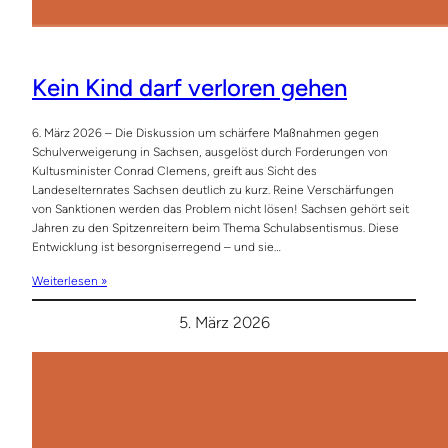
Kein Kind darf verloren gehen
6. März 2026 – Die Diskussion um schärfere Maßnahmen gegen
Schulverweigerung in Sachsen, ausgelöst durch Forderungen von
Kultusminister Conrad Clemens, greift aus Sicht des
Landeselternrates Sachsen deutlich zu kurz. Reine Verschärfungen
von Sanktionen werden das Problem nicht lösen! Sachsen gehört seit
Jahren zu den Spitzenreitern beim Thema Schulabsentismus. Diese
Entwicklung ist besorgniserregend – und sie…
Weiterlesen »
5. März 2026