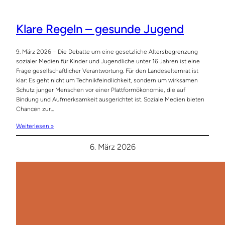
Klare Regeln – gesunde Jugend
9. März 2026 – Die Debatte um eine gesetzliche Altersbegrenzung
sozialer Medien für Kinder und Jugendliche unter 16 Jahren ist eine
Frage gesellschaftlicher Verantwortung. Für den Landeselternrat ist
klar: Es geht nicht um Technikfeindlichkeit, sondern um wirksamen
Schutz junger Menschen vor einer Plattformökonomie, die auf
Bindung und Aufmerksamkeit ausgerichtet ist. Soziale Medien bieten
Chancen zur…
Weiterlesen »
6. März 2026