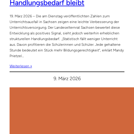
Handlungsbedarf bleibt
19. März 2026 – Die am Dienstag veröffentlichten Zahlen zum
Unterrichtsausfall in Sachsen zeigen eine leichte Verbesserung der
Unterrichtsversorgung. Der Landeselternrat Sachsen bewertet diese
Entwicklung als positives Signal, sieht jedoch weiterhin erheblichen
strukturellen Handlungsbedarf. „Statistisch fällt weniger Unterricht
aus. Davon profitieren die Schülerinnen und Schüler. Jede gehaltene
Stunde bedeutet ein Stück mehr Bildungsgerechtigkeit“, erklärt Mandy
Prietzel…
Weiterlesen »
9. März 2026