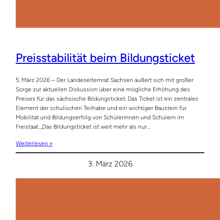
Preisstabilität beim Bildungsticket
5. März 2026 – Der Landeselternrat Sachsen äußert sich mit großer
Sorge zur aktuellen Diskussion über eine mögliche Erhöhung des
Preises für das sächsische Bildungsticket. Das Ticket ist ein zentrales
Element der schulischen Teilhabe und ein wichtiger Baustein für
Mobilität und Bildungserfolg von Schülerinnen und Schülern im
Freistaat. „Das Bildungsticket ist weit mehr als nur…
Weiterlesen »
3. März 2026