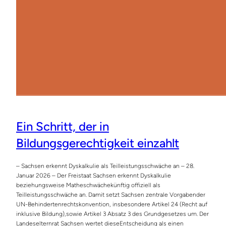
Ein Schritt, der in
Bildungsgerechtigkeit einzahlt
– Sachsen erkennt Dyskalkulie als Teilleistungsschwäche an – 28.
Januar 2026 – Der Freistaat Sachsen erkennt Dyskalkulie
beziehungsweise Matheschwächekünftig offiziell als
Teilleistungsschwäche an. Damit setzt Sachsen zentrale Vorgabender
UN-Behindertenrechtskonvention, insbesondere Artikel 24 (Recht auf
inklusive Bildung),sowie Artikel 3 Absatz 3 des Grundgesetzes um. Der
Landeselternrat Sachsen wertet dieseEntscheidung als einen