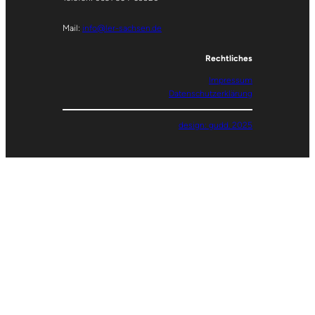
Mail:
info@ler-sachsen.de
Rechtliches
Impressum
Datenschutzerklärung
design: gudd. 2025