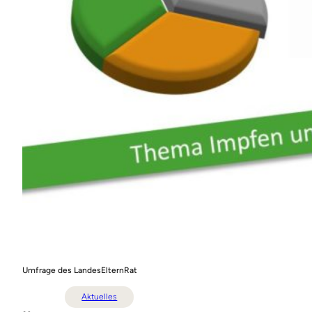
Umfrage des LandesElternRat
Aktuelles