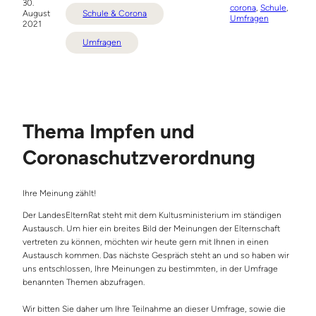
30.
corona
, 
Schule
, 
August
Schule & Corona
Umfragen
2021
Umfragen
Thema Impfen und
Coronaschutzverordnung
Ihre Meinung zählt!
Der LandesElternRat steht mit dem Kultusministerium im ständigen
Austausch. Um hier ein breites Bild der Meinungen der Elternschaft
vertreten zu können, möchten wir heute gern mit Ihnen in einen
Austausch kommen. Das nächste Gespräch steht an und so haben wir
uns entschlossen, Ihre Meinungen zu bestimmten, in der Umfrage
benannten Themen abzufragen.
Wir bitten Sie daher um Ihre Teilnahme an dieser Umfrage, sowie die