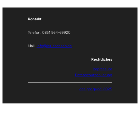
Kontakt
Telefon: 0351 564-69920
Mail:
info@ler-sachsen.de
Rechtliches
Impressum
Datenschutzerklärung
design: gudd. 2025