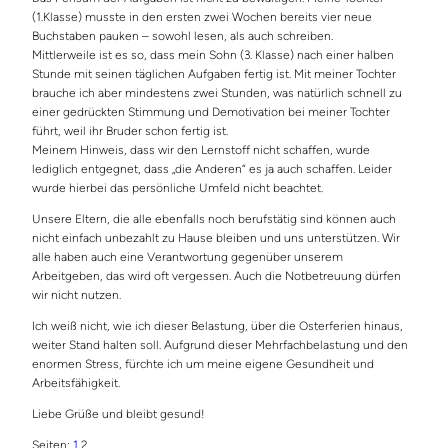
(1.Klasse) musste in den ersten zwei Wochen bereits vier neue
Buchstaben pauken – sowohl lesen, als auch schreiben.
Mittlerweile ist es so, dass mein Sohn (3. Klasse) nach einer halben
Stunde mit seinen täglichen Aufgaben fertig ist. Mit meiner Tochter
brauche ich aber mindestens zwei Stunden, was natürlich schnell zu
einer gedrückten Stimmung und Demotivation bei meiner Tochter
führt, weil ihr Bruder schon fertig ist.
Meinem Hinweis, dass wir den Lernstoff nicht schaffen, wurde
lediglich entgegnet, dass „die Anderen“ es ja auch schaffen. Leider
wurde hierbei das persönliche Umfeld nicht beachtet.
Unsere Eltern, die alle ebenfalls noch berufstätig sind können auch
nicht einfach unbezahlt zu Hause bleiben und uns unterstützen. Wir
alle haben auch eine Verantwortung gegenüber unserem
Arbeitgeben, das wird oft vergessen. Auch die Notbetreuung dürfen
wir nicht nutzen.
Ich weiß nicht, wie ich dieser Belastung, über die Osterferien hinaus,
weiter Stand halten soll. Aufgrund dieser Mehrfachbelastung und den
enormen Stress, fürchte ich um meine eigene Gesundheit und
Arbeitsfähigkeit.
Liebe Grüße und bleibt gesund!
Seiten:
1
2